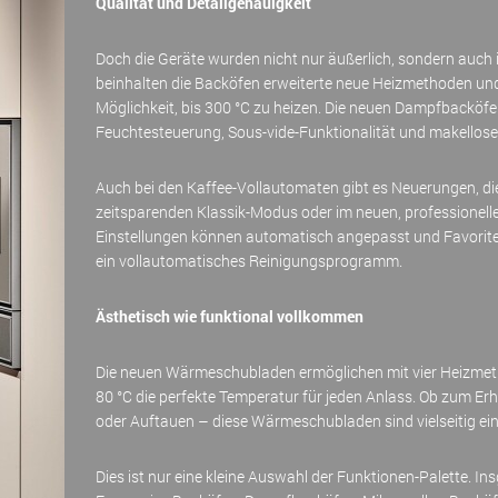
Qualität und Detailgenauigkeit
Doch die Geräte wurden nicht nur äußerlich, sondern auch 
beinhalten die Backöfen erweiterte neue Heizmethoden u
Möglichkeit, bis 300 °C zu heizen. Die neuen Dampfbackö
Feuchtesteuerung, Sous-vide-Funktionalität und makelloser
Auch bei den Kaffee-Vollautomaten gibt es Neuerungen, di
zeitsparenden Klassik-Modus oder im neuen, professionel
Einstellungen können automatisch angepasst und Favorite
ein vollautomatisches Reinigungsprogramm.
Ästhetisch wie funktional vollkommen
Die neuen Wärmeschubladen ermöglichen mit vier Heizmet
80 °C die perfekte Temperatur für jeden Anlass. Ob zum Er
oder Auftauen – diese Wärmeschubladen sind vielseitig ein
Dies ist nur eine kleine Auswahl der Funktionen-Palette. 