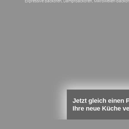
Expressive Backöfen, Dampfbacköfen, Mikrowellen-Backö
Jetzt gleich einen
Ihre neue Küche ve