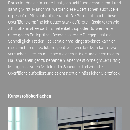
Porosität das einfallende Licht „schluckt“ und deshalb matt und
samtig wirkt. Manchmal werden diese Oberflächen auch „pelle
di pesca“ (= Pfirsichhaut) genannt. Die Porosität macht diese
Oberfläche empfindlich gegen stark gefärbte Flüssigkeiten wie
z.B. Johannisbeersaft, Tomatenketchup oder Rotwein, aber
auch gegen Fettspritzer. Deshalb ist erste Pflegepflicht die
Schnelligkeit. Ist der Fleck erst einmal eingetrocknet, kann er
meist nicht mehr vollständig entfernt werden. Man kann zwar
versuchen, Flecken mit einer weichen Bürste und einem milden
Haushaltsreiniger zu behandeln, aber meist ohne großen Erfolg.
Mit aggressiveren Mitteln oder Scheuermittel wird die
Oberfläche aufpoliert und es entsteht ein hässlicher Glanzfleck.
Kunststoffoberflächen