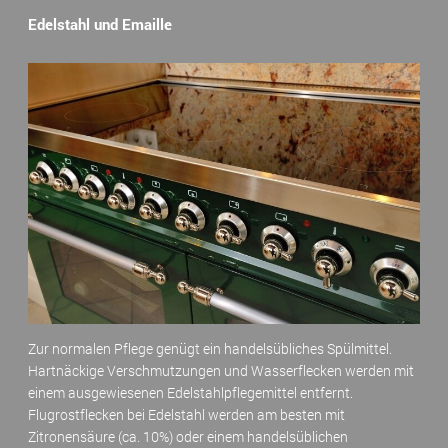
Edelstahl und Emaille
Zur normalen Pflege genügt ein handelsübliches Spülmittel.
Hartnäckige Verschmutzungen und Wasserflecken werden mit
einem ausgewiesenen Edelstahlpflegemittel entfernt.
Flugrostflecken bei Edelstahl werden am besten mit
Zitronensäure (ca. 10%) oder einem handelsüblichen