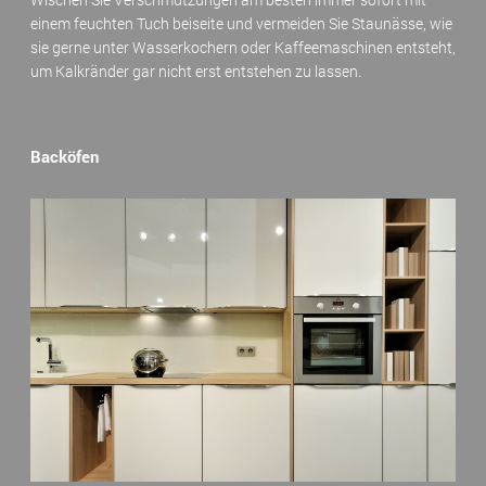
einem feuchten Tuch beiseite und vermeiden Sie Staunässe, wie
sie gerne unter Wasserkochern oder Kaffeemaschinen entsteht,
um Kalkränder gar nicht erst entstehen zu lassen.
Backöfen