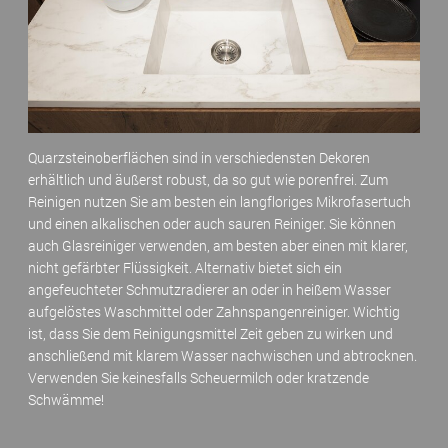
Quarzsteinoberflächen sind in verschiedensten Dekoren
erhältlich und äußerst robust, da so gut wie porenfrei. Zum
Reinigen nutzen Sie am besten ein langfloriges Mikrofasertuch
und einen alkalischen oder auch sauren Reiniger. Sie können
auch Glasreiniger verwenden, am besten aber einen mit klarer,
nicht gefärbter Flüssigkeit. Alternativ bietet sich ein
angefeuchteter Schmutzradierer an oder in heißem Wasser
aufgelöstes Waschmittel oder Zahnspangenreiniger. Wichtig
ist, dass Sie dem Reinigungsmittel Zeit geben zu wirken und
anschließend mit klarem Wasser nachwischen und abtrocknen.
Verwenden Sie keinesfalls Scheuermilch oder kratzende
Schwämme!