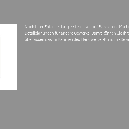
Nach Ihrer Entscheidung erstellen wir auf Basis Ihres Küch
Detailplanungen für andere Gewerke. Damit können Sie Ih
überlassen das im Rahmen des Handwerker-Rundum-Servic