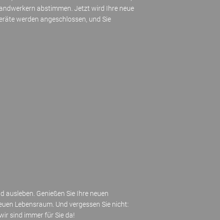
Handwerkern abstimmen. Jetzt wird Ihre neue
Geräte werden angeschlossen, und Sie
und ausleben. Genießen Sie Ihre neuen
neuen Lebensraum. Und vergessen Sie nicht:
r sind immer für Sie da!