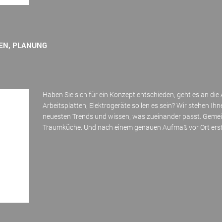
HEN, PLANUNG
Haben Sie sich für ein Konzept entschieden, geht es an di
Arbeitsplatten, Elektrogeräte sollen es sein? Wir stehen Ih
neuesten Trends und wissen, was zueinander passt. Gemein
Traumküche. Und nach einem genauen Aufmaß vor Ort erstel