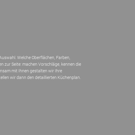
e Auswahl. Welche Oberflächen, Farben,
nen zur Seite: machen Vorschläge, kennen die
sam mit Ihnen gestalten wir Ihre
len wir dann den detaillierten Küchenplan.