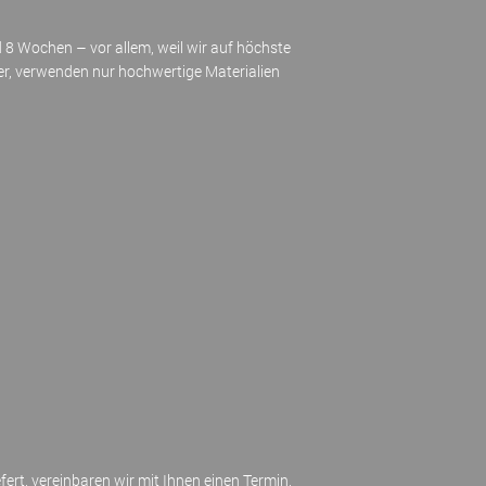
nd 8 Wochen – vor allem, weil wir auf höchste
ler, verwenden nur hochwertige Materialien
fert, vereinbaren wir mit Ihnen einen Termin,