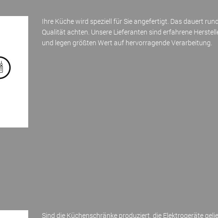
Ihre Küche wird speziell für Sie angefertigt. Das dauert ru
Qualität achten. Unsere Lieferanten sind erfahrene Herstel
und legen größten Wert auf hervorragende Verarbeitung.
Sind die Küchenschränke produziert, die Elektrogeräte gelie