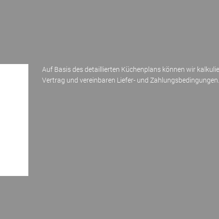
Auf Basis des detaillierten Küchenplans können wir kalkuli
Vertrag und vereinbaren Liefer- und Zahlungsbedingungen