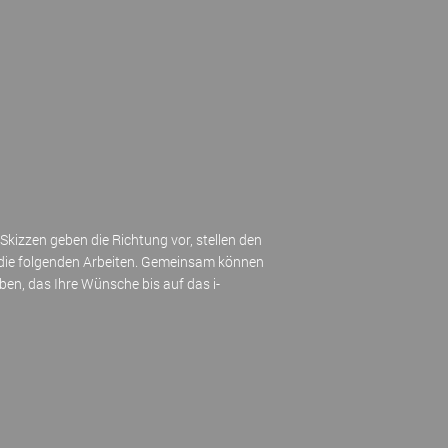
Skizzen geben die Richtung vor, stellen den
d die folgenden Arbeiten. Gemeinsam können
aben, das Ihre Wünsche bis auf das i-