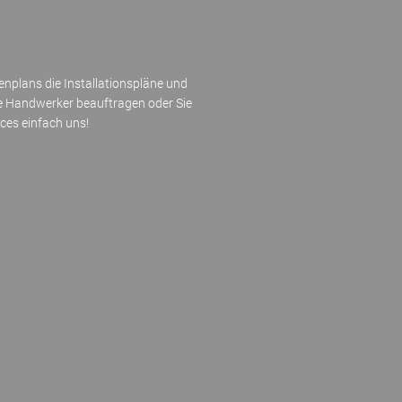
enplans die Installationspläne und
re Handwerker beauftragen oder Sie
es einfach uns!