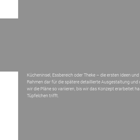
Kücheninsel, Essbereich oder Theke – die ersten Ideen und 
Rahmen dar für die spätere detaillierte Ausgestaltung un
wir die Pläne so variieren, bis wir das Konzept erarbeitet h
Tüpfelchen trifft.