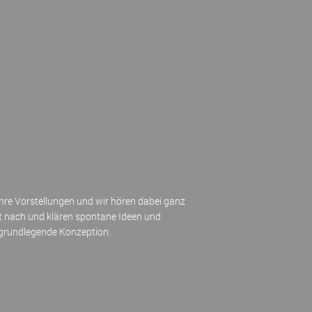
Ihre Vorstellungen und wir hören dabei ganz
t nach und klären spontane Ideen und
e grundlegende Konzeption.